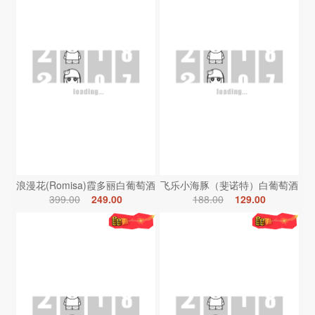
浪漫花(Romisa)霞多丽白葡萄酒
飞乐小海豚（斐诺特）白葡萄酒
399.00
249.00
188.00
129.00