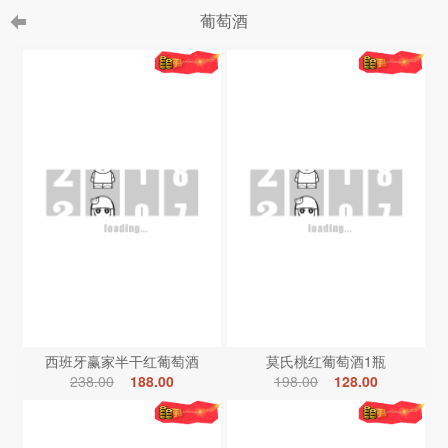
葡萄酒
西班牙赢家半干红葡萄酒
莫氏桃红葡萄酒1瓶
238.00
188.00
198.00
128.00