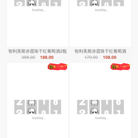
智利美斯赤霞珠干红葡萄酒2瓶
智利美斯赤霞珠干红葡萄酒
358.00
188.00
179.00
108.00