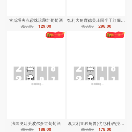
古斯塔夫赤霞珠珍藏红葡萄酒
智利大角鹿德美庄园半干红葡萄酒
328.00
129.00
488.00
298.00
法国奥廷美波尔多红葡萄酒
澳大利亚独角兽(优尼科)西拉红葡
338.00
188.00
338.00
178.00