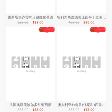
古斯塔夫赤霞珠珍藏红葡萄酒
智利大角鹿德美庄园半干红葡萄酒
328.00
129.00
488.00
298.00
法国奥廷美波尔多红葡萄酒
澳大利亚独角兽(优尼科)西拉红葡
338.00
188.00
338.00
178.00