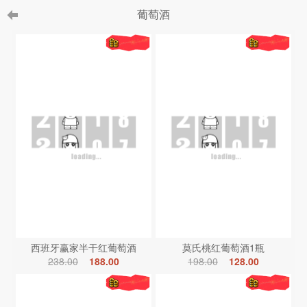
葡萄酒
西班牙赢家半干红葡萄酒
莫氏桃红葡萄酒1瓶
238.00
188.00
198.00
128.00