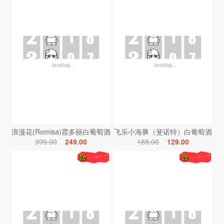
浪漫花(Romisa)霞多丽白葡萄酒
飞乐小海豚（斐诺特）白葡萄酒
399.00
249.00
188.00
129.00