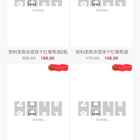
智利美斯赤霞珠干红葡萄酒2瓶
智利美斯赤霞珠干红葡萄酒
358.00
188.00
179.00
108.00