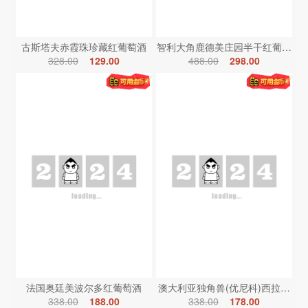
古斯塔夫赤霞珠珍藏红葡萄酒
智利大角鹿德美庄园半干红葡萄酒
328.00
129.00
488.00
298.00
法国奥廷美波尔多红葡萄酒
澳大利亚独角兽(优尼科)西拉红葡
338.00
188.00
338.00
178.00