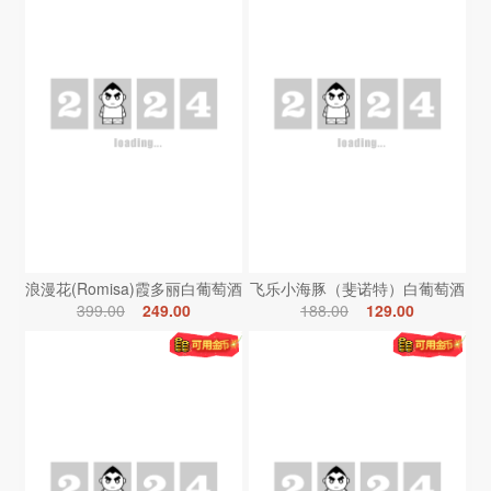
浪漫花(Romisa)霞多丽白葡萄酒
飞乐小海豚（斐诺特）白葡萄酒
399.00
249.00
188.00
129.00