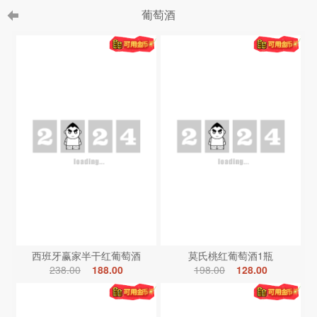
葡萄酒
西班牙赢家半干红葡萄酒
莫氏桃红葡萄酒1瓶
238.00
188.00
198.00
128.00