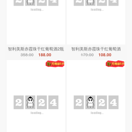
智利美斯赤霞珠干红葡萄酒2瓶
智利美斯赤霞珠干红葡萄酒
358.00
188.00
179.00
108.00