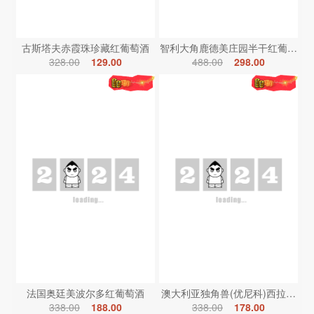
古斯塔夫赤霞珠珍藏红葡萄酒
智利大角鹿德美庄园半干红葡萄酒
328.00
129.00
488.00
298.00
法国奥廷美波尔多红葡萄酒
澳大利亚独角兽(优尼科)西拉红葡
338.00
188.00
338.00
178.00