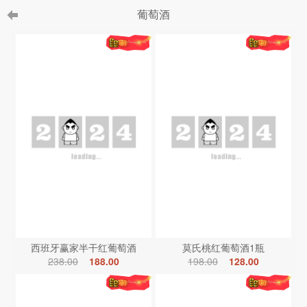
葡萄酒
西班牙赢家半干红葡萄酒
莫氏桃红葡萄酒1瓶
238.00
188.00
198.00
128.00