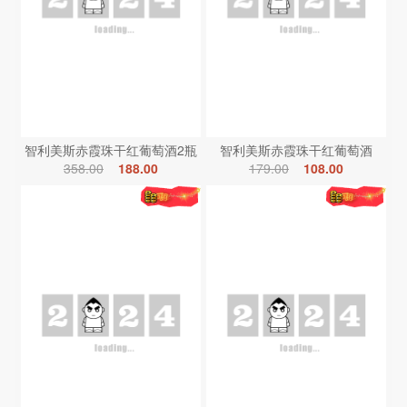
智利美斯赤霞珠干红葡萄酒2瓶
智利美斯赤霞珠干红葡萄酒
358.00
188.00
179.00
108.00