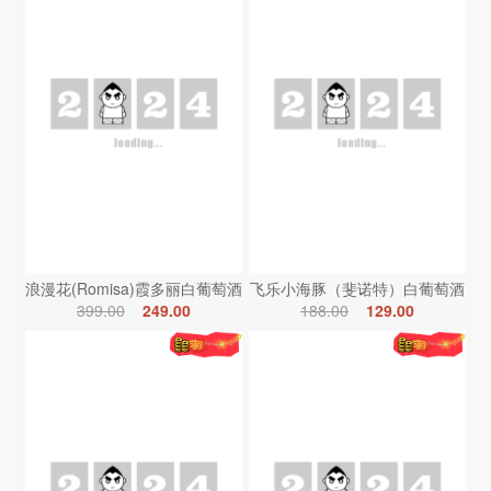
浪漫花(Romisa)霞多丽白葡萄酒
飞乐小海豚（斐诺特）白葡萄酒
399.00
249.00
188.00
129.00