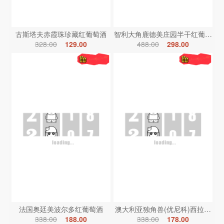
古斯塔夫赤霞珠珍藏红葡萄酒
智利大角鹿德美庄园半干红葡萄酒
328.00
129.00
488.00
298.00
法国奥廷美波尔多红葡萄酒
澳大利亚独角兽(优尼科)西拉红葡
338.00
188.00
338.00
178.00