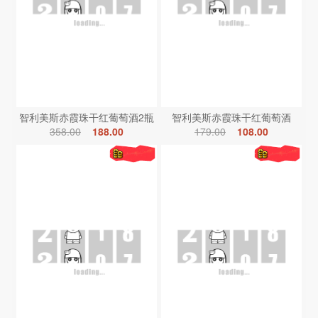
智利美斯赤霞珠干红葡萄酒2瓶
智利美斯赤霞珠干红葡萄酒
358.00
188.00
179.00
108.00