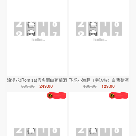
浪漫花(Romisa)霞多丽白葡萄酒
飞乐小海豚（斐诺特）白葡萄酒
399.00
249.00
188.00
129.00