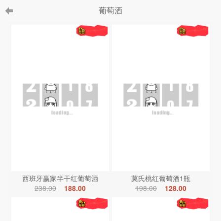
葡萄酒
西班牙赢家半干红葡萄酒
莫氏桃红葡萄酒1瓶
238.00
188.00
198.00
128.00