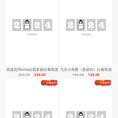
浪漫花(Romisa)霞多丽白葡萄酒
飞乐小海豚（斐诺特）白葡萄酒
399.00
249.00
188.00
129.00