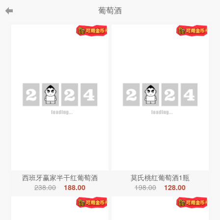
葡萄酒
西班牙赢家半干红葡萄酒
莫氏桃红葡萄酒1瓶
238.00
188.00
198.00
128.00