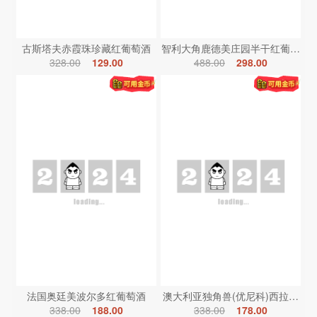
古斯塔夫赤霞珠珍藏红葡萄酒
智利大角鹿德美庄园半干红葡萄酒
328.00
129.00
488.00
298.00
法国奥廷美波尔多红葡萄酒
澳大利亚独角兽(优尼科)西拉红葡
338.00
188.00
338.00
178.00