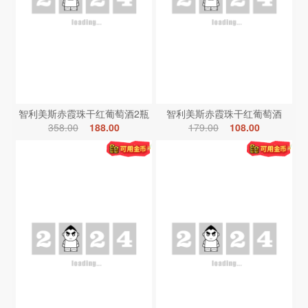
智利美斯赤霞珠干红葡萄酒2瓶
智利美斯赤霞珠干红葡萄酒
358.00
188.00
179.00
108.00