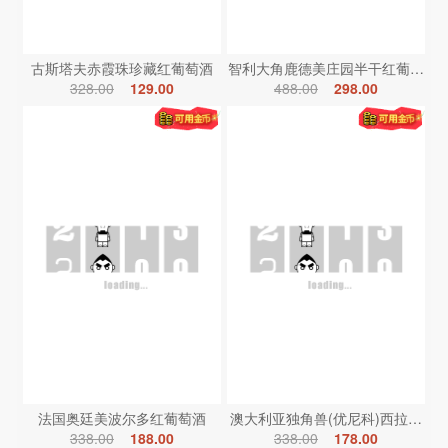
古斯塔夫赤霞珠珍藏红葡萄酒
智利大角鹿德美庄园半干红葡萄酒
328.00
129.00
488.00
298.00
法国奥廷美波尔多红葡萄酒
澳大利亚独角兽(优尼科)西拉红葡
338.00
188.00
338.00
178.00