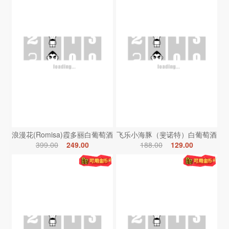
浪漫花(Romisa)霞多丽白葡萄酒
飞乐小海豚（斐诺特）白葡萄酒
399.00
249.00
188.00
129.00