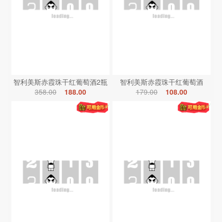
智利美斯赤霞珠干红葡萄酒2瓶
智利美斯赤霞珠干红葡萄酒
358.00
188.00
179.00
108.00