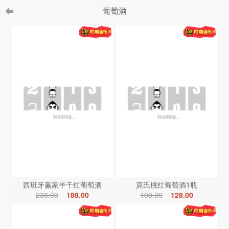
葡萄酒
西班牙赢家半干红葡萄酒
莫氏桃红葡萄酒1瓶
238.00
188.00
198.00
128.00